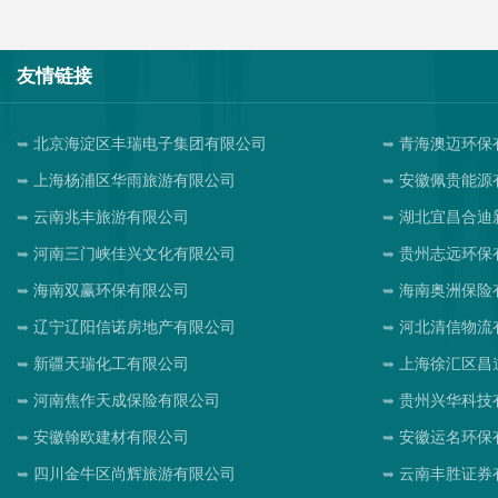
友情链接
北京海淀区丰瑞电子集团有限公司
青海澳迈环保
上海杨浦区华雨旅游有限公司
安徽佩贵能源
云南兆丰旅游有限公司
湖北宜昌合迪
河南三门峡佳兴文化有限公司
贵州志远环保
海南双赢环保有限公司
海南奥洲保险
辽宁辽阳信诺房地产有限公司
河北清信物流
新疆天瑞化工有限公司
上海徐汇区昌
河南焦作天成保险有限公司
贵州兴华科技
安徽翰欧建材有限公司
安徽运名环保
四川金牛区尚辉旅游有限公司
云南丰胜证券